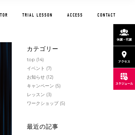
CTOR
TRIAL LESSON
ACCESS
CONTACT
休講・代講
カテゴリー
top
(14)
アクセス
イベント
(7)
お知らせ
(12)
スケジュール
キャンペーン
(5)
レッスン
(3)
ワークショップ
(5)
最近の記事