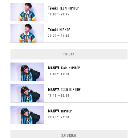
Takuki
TEEN HIPHOP
19:00〜20:15
Takuki
HIPHOP
20:30〜21:45
FRIDAY
MANAYA
Kids HIPHOP
18:00〜19:00
MANAYA
TEEN HIPHOP
19:15〜20:30
MANAYA
HIPHOP
20:45〜22:00
SATURDAY