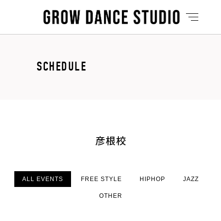
SCHEDULE
彦根校
ALL EVENTS
FREE STYLE
HIPHOP
JAZZ
OTHER