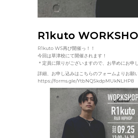
R1kuto WORKSH
R1kuto WS再び開催っ！！
今回は草津校にて開催されます！
＊定員に限りがございますので、お早めにお申
詳細、お申し込みはこちらのフォームよりお願
https://forms.gle/YtbNQSkdpMUkNLHP8