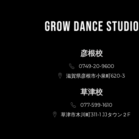
彦根校
0749-20-9600
滋賀県彦根市小泉町620-3
草津校
077-599-1610
草津市木川町311-1 JJタウン２F