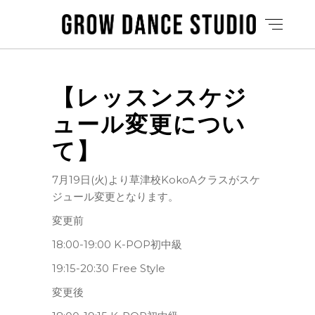
【レッスンスケジ
ュール変更につい
て】
7月19日(火)より草津校KokoAクラスがスケ
ジュール変更となります。
変更前
18:00-19:00 K-POP初中級
19:15-20:30 Free Style
変更後