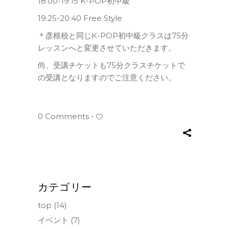
18:00-19:15 K-POP初中級
19:25-20:40 Free Style
＊彦根校と同じK-POP初中級クラスは75分
レッスンへと変更させていただきます。
尚、受講チケットも75分クラスチケットで
の受講となりますのでご注意ください。
0 Comments
カテゴリー
top
(14)
イベント
(7)