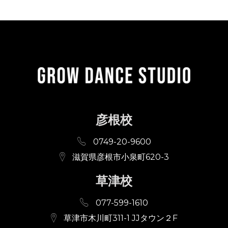
彦根校
0749-20-9600
滋賀県彦根市小泉町620-3
草津校
077-599-1610
草津市木川町311-1 JJタウン２F