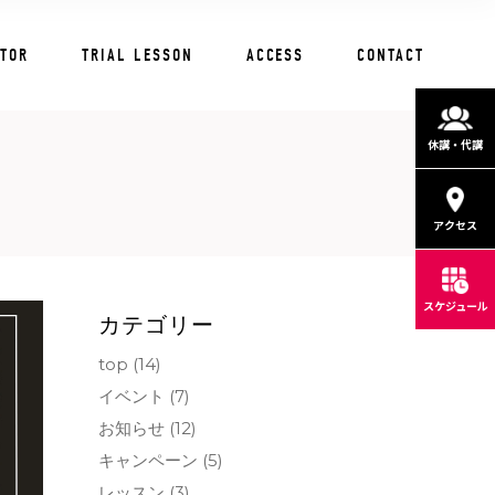
CTOR
TRIAL LESSON
ACCESS
CONTACT
休講・代講
アクセス
スケジュール
カテゴリー
top
(14)
イベント
(7)
お知らせ
(12)
キャンペーン
(5)
レッスン
(3)