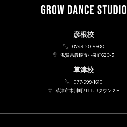
彦根校
0749-20-9600
滋賀県彦根市小泉町620-3
草津校
077-599-1610
草津市木川町311-1 JJタウン２F