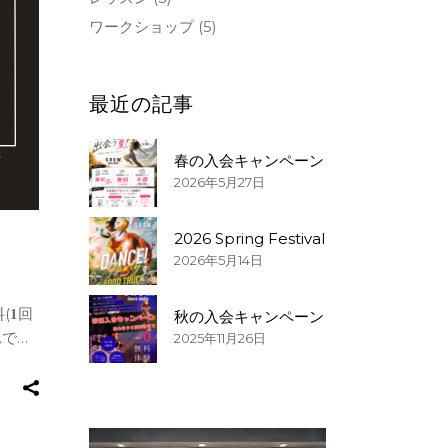
ワークショップ
(5)
最近の記事
春の入会キャンペーン
2026年5月27日
2026 Spring Festival
2026年5月14日
(𝟏回
秋の入会キャンペーン
れでも
2025年11月26日
歴や入会
ペー