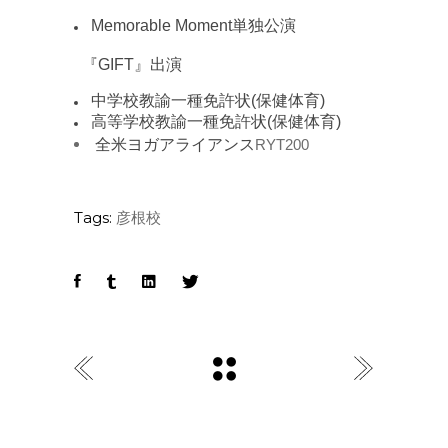
Memorable Moment
単独公演
『
GIFT
』出演
中学校教諭一種免許状
(
保健体育
)
高等学校教諭一種免許状
(
保健体育
)
全米ヨガアライアンス
RYT200
Tags:
彦根校