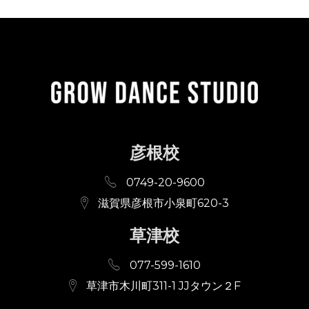
彦根校
0749-20-9600
滋賀県彦根市小泉町620-3
草津校
077-599-1610
草津市木川町311-1 JJタウン２F