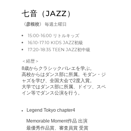
七音（JAZZ）
〈彦根校〉
毎週土曜日
15:00-16:00 リトルキッズ
16:10-17:10 KIDS JAZZ初級
17:20-18:35 TEEN JAZZ初中級
＜経歴＞
8
歳からクラシックバレエを学ぶ。
高校からはダンス部に所属。モダン・ジ
ャズを学び、全国大会で
2
度入賞。
大学ではダンス部に所属、ドイツ、スペ
イン等でダンス公演を行う。
Legend Tokyo chapter4
Memorable Moment
作品
出演
最優秀作品賞、審査員賞 受賞