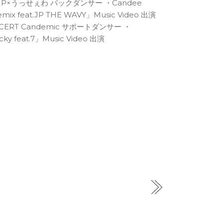
MP×うっせぇわ バックダンサー ・Candee
mix feat.JP THE WAVY」Music Video 出演
ONCERT Candemic サポートダンサー ・
ky feat.7」Music Video 出演